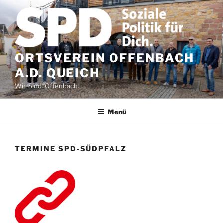
Zum
Inhalt
springen
ORTSVEREIN OFFENBACH
A.D. QUEICH
Wir. Sind. Offenbach.
Menü
TERMINE SPD-SÜDPFALZ