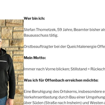
Wer bin ich:
Stefan Thometzek, 59 Jahre, Beamter bisher al
Bauausschuss tätig.
Orstbeauftragter bei der Queichtalenergie Off
Mein Motto:
Immer nach Vorne blicken; Stillstand = Rücksch
Was ich für Offenbach erreichen möchte:
Eine Beruhigung des Ortskerns, insbesondere e
Verkehrsentlastung durch Bau einer Umgehung
über Süden (Straße nach Insheim) und Westen a