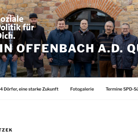
N OFFENBACH A.D. Q
4 Dörfer, eine starke Zukunft
Fotogalerie
Termine SPD-Sü
TZEK