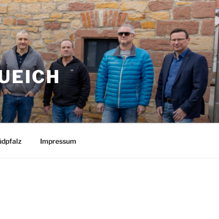
UEICH
dpfalz
Impressum