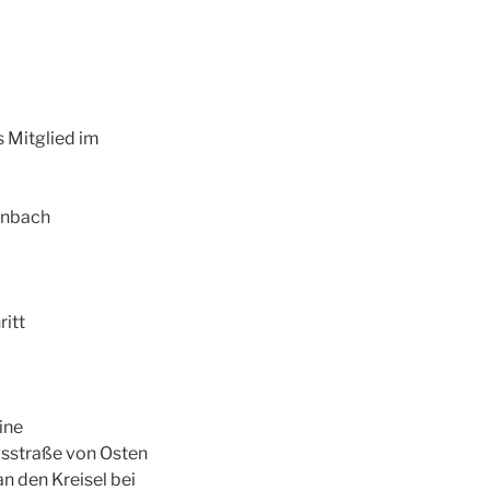
s Mitglied im
enbach
ritt
ine
sstraße von Osten
n den Kreisel bei